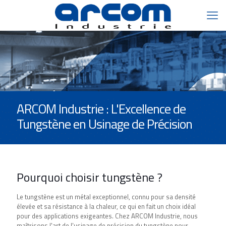
ARCOM Industrie : L'Excellence de
Tungstène en Usinage de Précision
Pourquoi choisir tungstène ?
Le tungstène est un métal exceptionnel, connu pour sa densité
élevée et sa résistance à la chaleur, ce qui en fait un choix idéal
pour des applications exigeantes. Chez ARCOM Industrie, nous
maîtrisons l'art de l'usinage de précision du tungstène pour