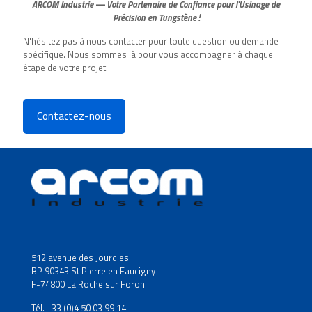
ARCOM Industrie — Votre Partenaire de Confiance pour l'Usinage de
Précision en Tungstène !
N'hésitez pas à nous contacter pour toute question ou demande
spécifique. Nous sommes là pour vous accompagner à chaque
étape de votre projet !
Contactez-nous
512 avenue des Jourdies
BP 90343 St Pierre en Faucigny
F-74800 La Roche sur Foron
Tél. +33 (0)4 50 03 99 14