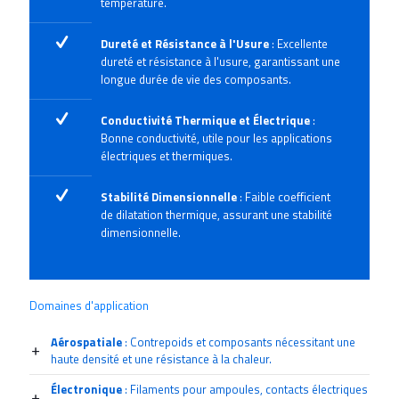
température.
Dureté et Résistance à l'Usure
: Excellente
dureté et résistance à l'usure, garantissant une
longue durée de vie des composants.
Conductivité Thermique et Électrique
:
Bonne conductivité, utile pour les applications
électriques et thermiques.
Stabilité Dimensionnelle
: Faible coefficient
de dilatation thermique, assurant une stabilité
dimensionnelle.
Domaines d'application
Aérospatiale
: Contrepoids et composants nécessitant une
haute densité et une résistance à la chaleur.
Électronique
: Filaments pour ampoules, contacts électriques