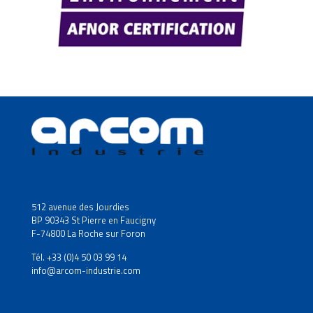
512 avenue des Jourdies
BP 90343 St Pierre en Faucigny
F-74800 La Roche sur Foron
Tél. +33 (0)4 50 03 99 14
info@arcom-industrie.com