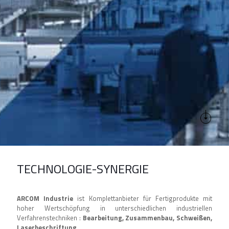
TECHNOLOGIE-SYNERGIE
ARCOM Industrie
ist Komplettanbieter für Fertigprodukte mit
hoher Wertschöpfung in unterschiedlichen industriellen
Verfahrenstechniken :
Bearbeitung, Zusammenbau, Schweißen,
Laserbeschriftung
, …