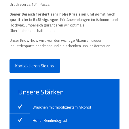
-8
Druck von ca.10
Pascal.
Dieser Bereich fordert sehr
hohe Präzision und somit hoch
qualifizierte Befähigungen
. Für Anwendungen im Vakuum- und
Hochvakuumbereich garantieren wir optimale
Oberflächenbeschaffenheiten.
Unser Know-how wird von den wichtige Akteuren dieser
Industriesparte anerkannt und sie schenken uns ihr Vertrauen.
Kontaktieren Sie uns
Unsere Stärken
Waschen mit modifiziertem Alkohol
Hoher Reinheitsgrad