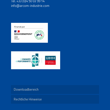
Tél. +33 (0)4 50 03 99 14
info@arcom-industrie.com
Downloadbereich
Rechtliche Hinweise