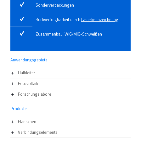
Sonderverpackungen
Rückverfolgbarkeit durch
Laserkennzeichnung
Zusammenbau
, WIG/MIG-Schweißen
Anwendungsgebiete
Halbleiter
Fotovoltaik
Forschungslabore
Produkte
Flanschen
Verbindungselemente