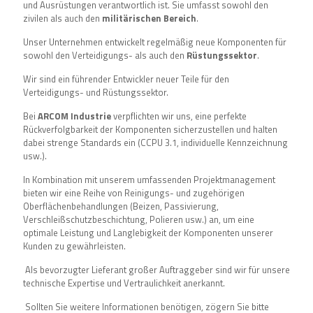
und Ausrüstungen verantwortlich ist. Sie umfasst sowohl den
zivilen als auch den
militärischen Bereich
.
Unser Unternehmen entwickelt regelmäßig neue Komponenten für
sowohl den
Verteidigungs
- als auch den
Rüstungssektor
.
Wir sind ein führender Entwickler neuer Teile für den
Verteidigungs
- und
Rüstungssektor
.
Bei
ARCOM Industrie
verpflichten wir uns, eine perfekte
Rückverfolgbarkeit der Komponenten sicherzustellen und halten
dabei strenge Standards ein (
CCPU 3.1
, individuelle Kennzeichnung
usw.).
In Kombination mit unserem umfassenden Projektmanagement
bieten wir eine Reihe von Reinigungs- und zugehörigen
Oberflächenbehandlungen (Beizen, Passivierung,
Verschleißschutzbeschichtung, Polieren usw.) an, um eine
optimale Leistung und Langlebigkeit der Komponenten unserer
Kunden zu gewährleisten.
Als bevorzugter Lieferant großer Auftraggeber sind wir für unsere
technische Expertise und Vertraulichkeit anerkannt.
Sollten Sie weitere Informationen benötigen, zögern Sie bitte