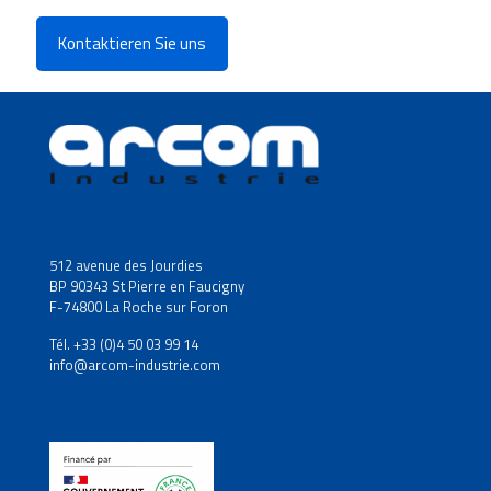
Kontaktieren Sie uns
512 avenue des Jourdies
BP 90343 St Pierre en Faucigny
F-74800 La Roche sur Foron
Tél. +33 (0)4 50 03 99 14
info@arcom-industrie.com