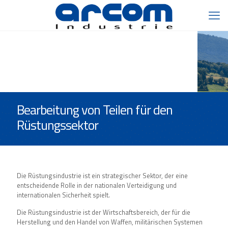
Bearbeitung von Teilen für den
Rüstungssektor
Die
Rüstungsindustrie
ist ein strategischer Sektor, der eine
entscheidende Rolle in der nationalen Verteidigung und
internationalen Sicherheit spielt.
Die
Rüstungsindustrie
ist der Wirtschaftsbereich, der für die
Herstellung und den Handel von
Waffen
,
militärischen Systemen