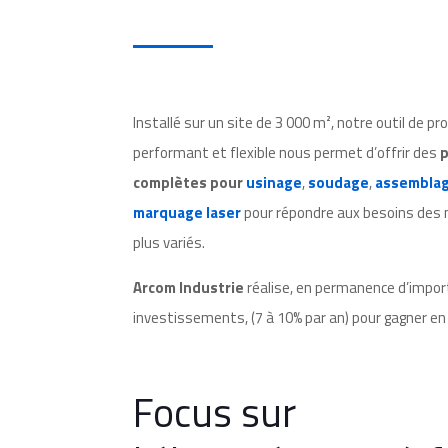
Installé sur un site de 3 000 m², notre outil de pr
performant et flexible nous permet d’offrir des
p
complètes pour
usinage
,
soudage
,
assembla
marquage laser
pour répondre aux besoins des 
plus variés.
Arcom Industrie
réalise, en permanence d’impo
investissements, (7 à 10% par an) pour gagner en
Focus sur