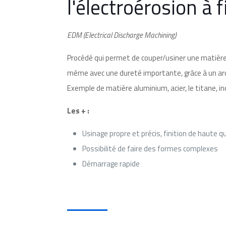
l'électroérosion à fi
EDM (
Electrical
Discharge
Machining
)
Procédé qui permet de couper/usiner une matière
même avec une dureté importante, grâce à un arc
Exemple de matière aluminium, acier, le titane, in
Les + :
Usinage propre et précis, finition de haute q
Possibilité de faire des formes complexes
Démarrage rapide