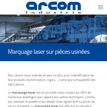
Marquage laser sur pièces usinées
Nos clients nous sollicite de plus en plus pour l’identification de
leur produits (numérotation, logos, …) ainsi que la traçabilité des
fabrications.
Le
marquage laser
est un procédé sans contact qui offre de
nombreux avantages par rapport aux autres techniques, comme
par exemple la qualité et les détails mais également sa durée de
vie ou durabilité. Le
marquage laser
est effectué en dernière